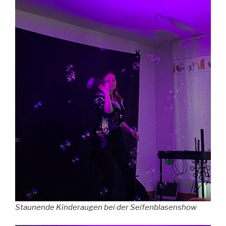
Staunende Kinderaugen bei der Seifenblasenshow