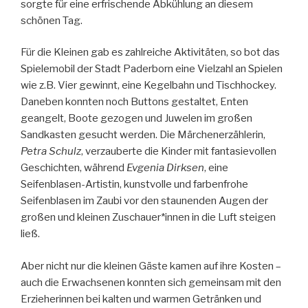
sorgte für eine erfrischende Abkühlung an diesem
schönen Tag.
Für die Kleinen gab es zahlreiche Aktivitäten, so bot das
Spielemobil der Stadt Paderborn eine Vielzahl an Spielen
wie z.B. Vier gewinnt, eine Kegelbahn und Tischhockey.
Daneben konnten noch Buttons gestaltet, Enten
geangelt, Boote gezogen und Juwelen im großen
Sandkasten gesucht werden. Die Märchenerzählerin,
Petra Schulz
, verzauberte die Kinder mit fantasievollen
Geschichten, während
Evgenia Dirksen
, eine
Seifenblasen-Artistin, kunstvolle und farbenfrohe
Seifenblasen im Zaubi vor den staunenden Augen der
großen und kleinen Zuschauer*innen in die Luft steigen
ließ.
Aber nicht nur die kleinen Gäste kamen auf ihre Kosten –
auch die Erwachsenen konnten sich gemeinsam mit den
Erzieherinnen bei kalten und warmen Getränken und