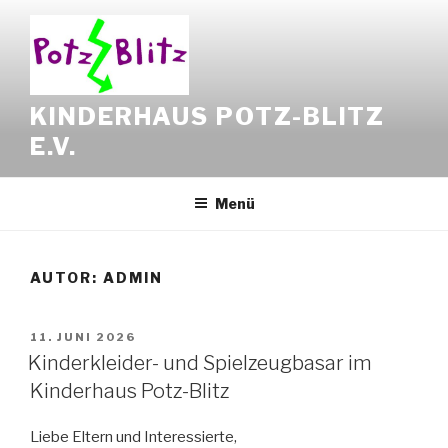
Zum
Inhalt
springen
KINDERHAUS POTZ-BLITZ
E.V.
Menü
AUTOR:
ADMIN
VERÖFFENTLICHT
11. JUNI 2026
AM
Kinderkleider- und Spielzeugbasar im
Kinderhaus Potz-Blitz
Liebe Eltern und Interessierte,