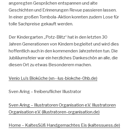
angeregten Gesprächen entspannen und alte
Geschichten und Erinnerungen Revue passieren lassen.
In einer großen Tombola-Aktion konnten zudem Lose für
tolle Sachpreise gekauft werden.
Der Kindergarten „Potz-Blitz“ hat in den letzten 30
Jahren Generationen von Kindern begleitet und wird dies
hoffentlich auch in den kommenden Jahrzehnten tun. Die
Jubiläumsfeier war ein herzliches Dankeschön an alle, die
diesen Ort zu etwas Besonderem machen.
Venio Lu’s Bioküche (xn--lus-biokche-0hb.de)
Sven Aring – freiberuflicher Illustrator
Sven Aring – Illustratoren Organisation e.V. Illustratoren
Organisation e.V. (illustratoren-organisation.de)
Home – KaltesSüß Handgemachtes Eis (kaltessuess.de)