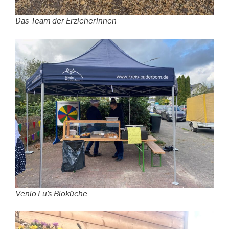
Das Team der Erzieherinnen
Venio Lu’s Bioküche