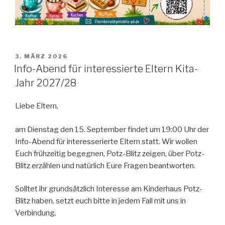
VERÖFFENTLICHT
3. MÄRZ 2026
AM
Info-Abend für interessierte Eltern Kita-
Jahr 2027/28
Liebe Eltern,
am Dienstag den 15. September findet um 19:00 Uhr der
Info-Abend für interesserierte Eltern statt. Wir wollen
Euch frühzeitig begegnen, Potz-Blitz zeigen, über Potz-
Blitz erzählen und natürlich Eure Fragen beantworten.
Solltet ihr grundsätzlich Interesse am Kinderhaus Potz-
Blitz haben, setzt euch bitte in jedem Fall mit uns in
Verbindung.