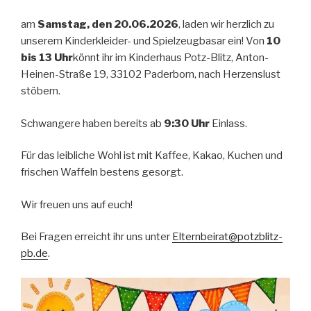
am
Samstag, den 20.06.2026
, laden wir herzlich zu
unserem Kinderkleider- und Spielzeugbasar ein! Von
10
bis 13 Uhr
könnt ihr im Kinderhaus Potz-Blitz, Anton-
Heinen-Straße 19, 33102 Paderborn, nach Herzenslust
stöbern.
Schwangere haben bereits ab
9:30 Uhr
Einlass.
Für das leibliche Wohl ist mit Kaffee, Kakao, Kuchen und
frischen Waffeln bestens gesorgt.
Wir freuen uns auf euch!
Bei Fragen erreicht ihr uns unter
Elternbeirat@potzblitz-
pb.de
.