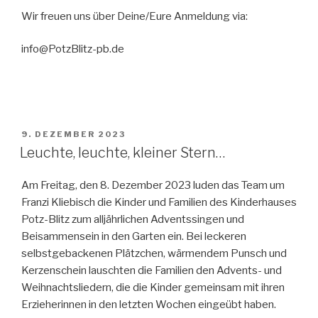
Wir freuen uns über Deine/Eure Anmeldung via:
info@PotzBlitz-pb.de
VERÖFFENTLICHT
9. DEZEMBER 2023
AM
Leuchte, leuchte, kleiner Stern…
Am Freitag, den 8. Dezember 2023 luden das Team um
Franzi Kliebisch die Kinder und Familien des Kinderhauses
Potz-Blitz zum alljährlichen Adventssingen und
Beisammensein in den Garten ein. Bei leckeren
selbstgebackenen Plätzchen, wärmendem Punsch und
Kerzenschein lauschten die Familien den Advents- und
Weihnachtsliedern, die die Kinder gemeinsam mit ihren
Erzieherinnen in den letzten Wochen eingeübt haben.