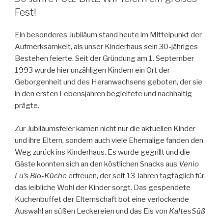
Fest!
Ein besonderes Jubiläum stand heute im Mittelpunkt der
Aufmerksamkeit, als unser Kinderhaus sein 30-jähriges
Bestehen feierte. Seit der Gründung am 1. September
1993 wurde hier unzähligen Kindern ein Ort der
Geborgenheit und des Heranwachsens geboten, der sie
in den ersten Lebensjahren begleitete und nachhaltig
prägte.
Zur Jubiläumsfeier kamen nicht nur die aktuellen Kinder
und ihre Eltern, sondern auch viele Ehemalige fanden den
Weg zurück ins Kinderhaus. Es wurde gegrillt und die
Gäste konnten sich an den köstlichen Snacks aus
Venio
Lu’s Bio-Küche
erfreuen, der seit 13 Jahren tagtäglich für
das leibliche Wohl der Kinder sorgt. Das gespendete
Kuchenbuffet der Elternschaft bot eine verlockende
Auswahl an süßen Leckereien und das Eis von
KaltesSüß