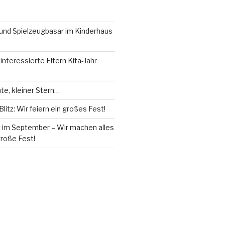
 und Spielzeugbasar im Kinderhaus
interessierte Eltern Kita-Jahr
te, kleiner Stern…
litz: Wir feiern ein großes Fest!
z im September – Wir machen alles
große Fest!