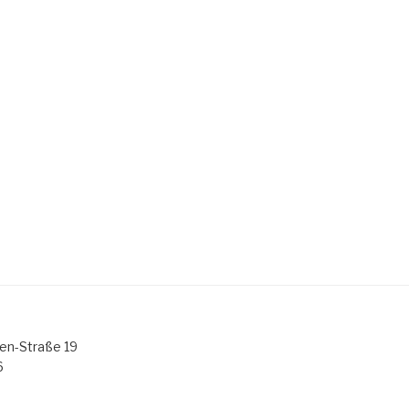
nen-Straße 19
6