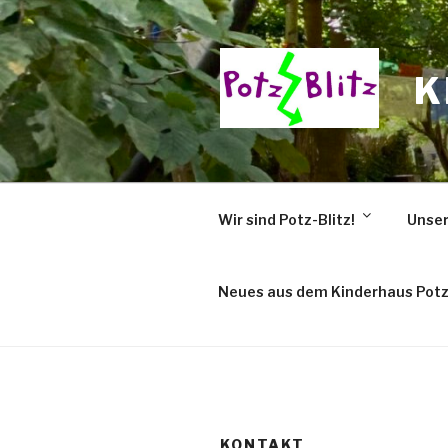
Zum
Inhalt
springen
K
Wir sind Potz-Blitz!
Unser
Neues aus dem Kinderhaus Potz
KONTAKT