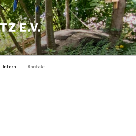
Z E.V.
Intern
Kontakt