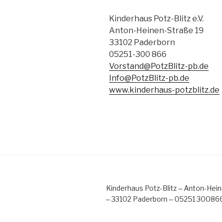
Kinderhaus Potz-Blitz e.V.
Anton-Heinen-Straße 19
33102 Paderborn
05251-300 866
Vorstand@PotzBlitz-pb.de
Info@PotzBlitz-pb.de
www.kinderhaus-potzblitz.de
Kinderhaus Potz-Blitz ‒ Anton-Hei
‒ 33102 Paderborn ‒ 05251 30086