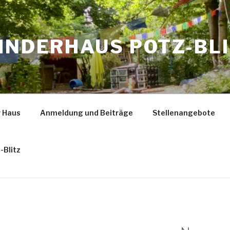
INDERHAUS POTZ-BLIT
 Haus
Anmeldung und Beiträge
Stellenangebote
-Blitz