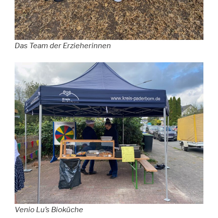
Das Team der Erzieherinnen
Venio Lu’s Bioküche