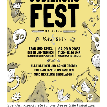
Sven Aring zeichnete für uns dieses tolle Plakat zum