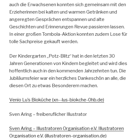
auch die Erwachsenen konnten sich gemeinsam mit den
Erzieherinnen bei kalten und warmen Getränken und
angeregten Gesprächen entspannen und alte
Geschichten und Erinnerungen Revue passieren lassen.
In einer großen Tombola-Aktion konnten zudem Lose für
tolle Sachpreise gekauft werden.
Der Kindergarten „Potz-Blitz“ hat in den letzten 30
Jahren Generationen von Kindern begleitet und wird dies
hoffentlich auch in den kommenden Jahrzehnten tun. Die
Jubiläumsfeier war ein herzliches Dankeschön an alle, die
diesen Ort zu etwas Besonderem machen.
Venio Lu’s Bioküche (xn--lus-biokche-0hb.de)
Sven Aring – freiberuflicher Illustrator
Sven Aring – Illustratoren Organisation e.V. Illustratoren
Organisation e.V. (illustratoren-organisation.de)