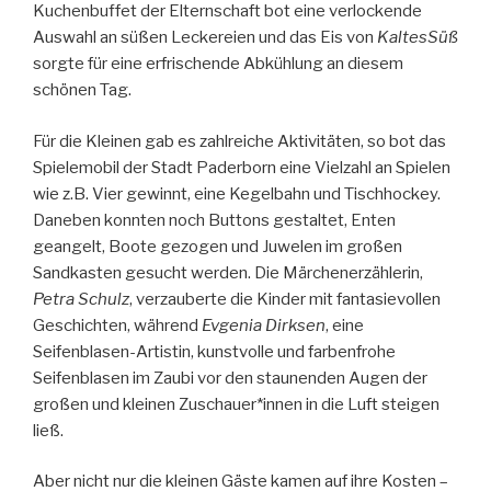
Kuchenbuffet der Elternschaft bot eine verlockende
Auswahl an süßen Leckereien und das Eis von
KaltesSüß
sorgte für eine erfrischende Abkühlung an diesem
schönen Tag.
Für die Kleinen gab es zahlreiche Aktivitäten, so bot das
Spielemobil der Stadt Paderborn eine Vielzahl an Spielen
wie z.B. Vier gewinnt, eine Kegelbahn und Tischhockey.
Daneben konnten noch Buttons gestaltet, Enten
geangelt, Boote gezogen und Juwelen im großen
Sandkasten gesucht werden. Die Märchenerzählerin,
Petra Schulz
, verzauberte die Kinder mit fantasievollen
Geschichten, während
Evgenia Dirksen
, eine
Seifenblasen-Artistin, kunstvolle und farbenfrohe
Seifenblasen im Zaubi vor den staunenden Augen der
großen und kleinen Zuschauer*innen in die Luft steigen
ließ.
Aber nicht nur die kleinen Gäste kamen auf ihre Kosten –