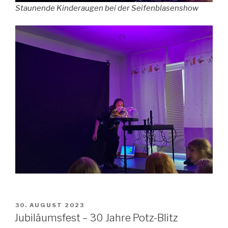
Staunende Kinderaugen bei der Seifenblasenshow
VERÖFFENTLICHT
30. AUGUST 2023
AM
Jubiläumsfest – 30 Jahre Potz-Blitz